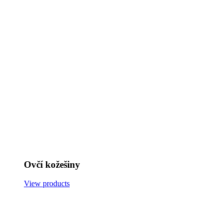
Ovčí kožešiny
View products