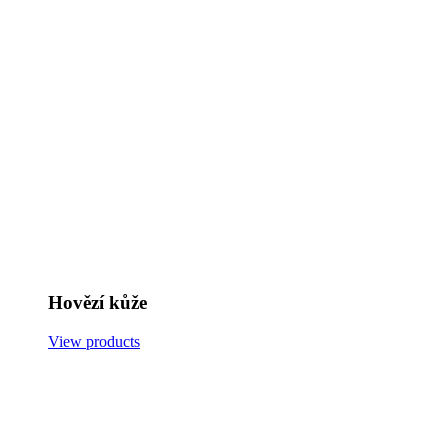
Hovězí kůže
View products