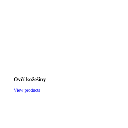
Ovčí kožešiny
View products