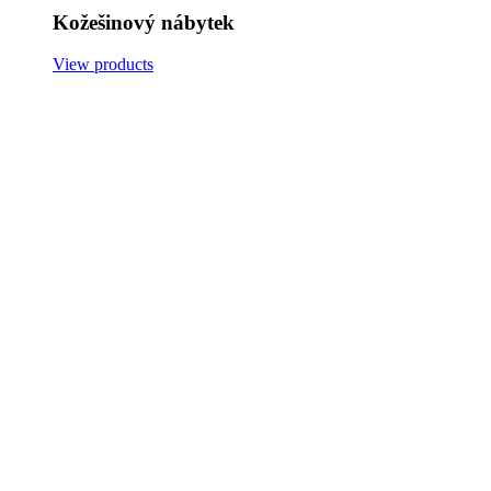
Kožešinový nábytek
View products