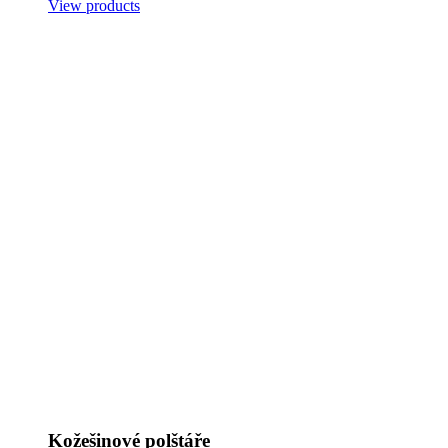
View products
Kožešinové polštáře