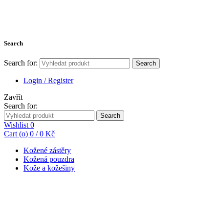
Search
Search for:
Search
Login / Register
Zavřít
Search for:
Search
Wishlist
0
Cart (
o
)
0
/
0
Kč
Kožené zástěry
Kožená pouzdra
Kože a kožešiny