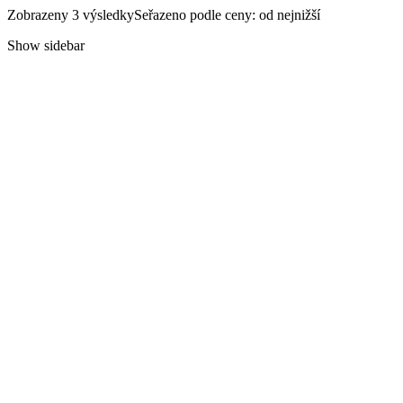
Zobrazeny 3 výsledky
Seřazeno podle ceny: od nejnižší
Show sidebar