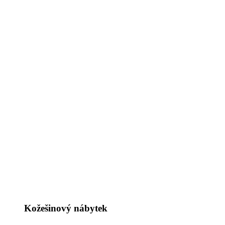
Kožešinový nábytek