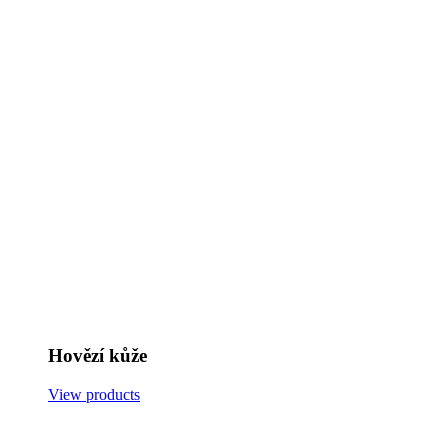
Hovězí kůže
View products