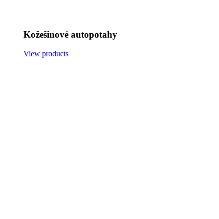
Kožešinové autopotahy
View products