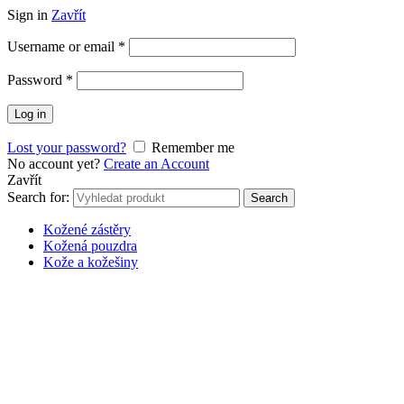
Sign in
Zavřít
Username or email
*
Password
*
Log in
Lost your password?
Remember me
No account yet?
Create an Account
Zavřít
Search for:
Search
Kožené zástěry
Kožená pouzdra
Kože a kožešiny