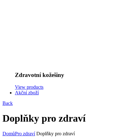
Zdravotní kožešiny
View products
Akční zboží
Back
Doplňky pro zdraví
Domů
Pro zdraví
Doplňky pro zdraví