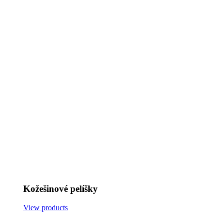
Kožešinové pelíšky
View products