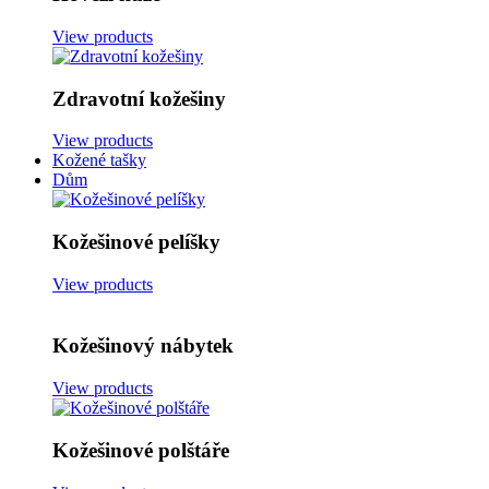
View products
Zdravotní kožešiny
View products
Kožené tašky
Dům
Kožešinové pelíšky
View products
Kožešinový nábytek
View products
Kožešinové polštáře