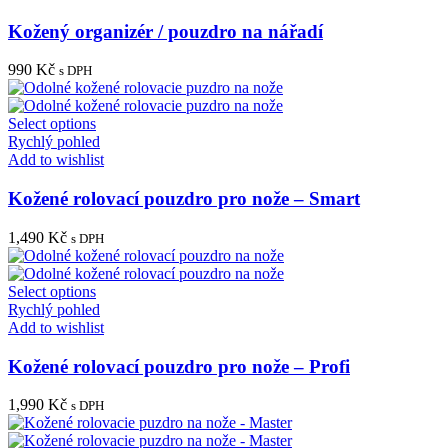
Kožený organizér / pouzdro na nářadí
990
Kč
s DPH
Select options
Rychlý pohled
Add to wishlist
Kožené rolovací pouzdro pro nože – Smart
1,490
Kč
s DPH
Select options
Rychlý pohled
Add to wishlist
Kožené rolovací pouzdro pro nože – Profi
1,990
Kč
s DPH