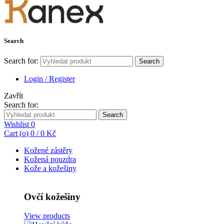
Search
Search for:
Search
Login / Register
Zavřít
Search for:
Search
Wishlist
0
Cart (
o
)
0
/
0
Kč
Kožené zástěry
Kožená pouzdra
Kože a kožešiny
Ovčí kožešiny
View products