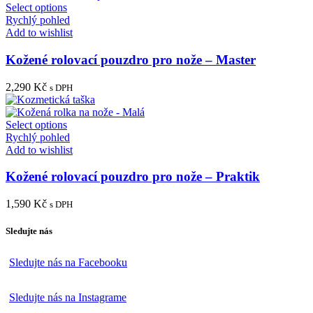
Select options
Rychlý pohled
Add to wishlist
Kožené rolovací pouzdro pro nože – Master
2,290
Kč
s DPH
Select options
Rychlý pohled
Add to wishlist
Kožené rolovací pouzdro pro nože – Praktik
1,590
Kč
s DPH
Sledujte nás
Sledujte nás na Facebooku
Sledujte nás na Instagrame