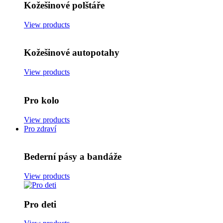
Kožešinové polštáře
View products
Kožešinové autopotahy
View products
Pro kolo
View products
Pro zdraví
Bederní pásy a bandáže
View products
Pro deti