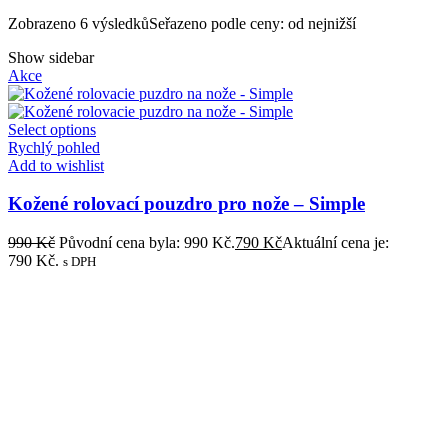
Zobrazeno 6 výsledků
Seřazeno podle ceny: od nejnižší
Show sidebar
Akce
Select options
Rychlý pohled
Add to wishlist
Kožené rolovací pouzdro pro nože – Simple
990
Kč
Původní cena byla: 990 Kč.
790
Kč
Aktuální cena je:
790 Kč.
s DPH