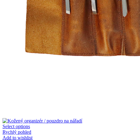
Select options
Rychlý pohled
Add to wishlist