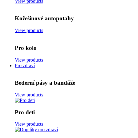
View products
Kožešinové autopotahy
View products
Pro kolo
View products
Pro zdraví
Bederní pásy a bandáže
View products
Pro deti
View products