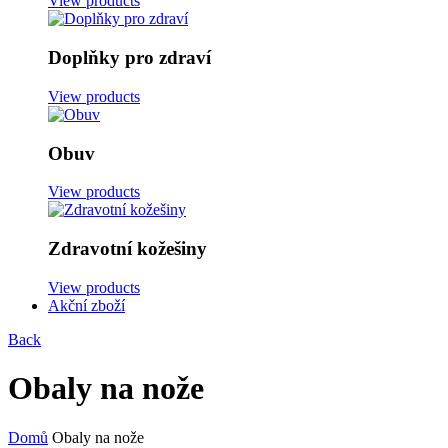
View products
Doplňky pro zdraví
View products
Obuv
View products
Zdravotní kožešiny
View products
Akční zboží
Back
Obaly na nože
Domů
Obaly na nože