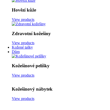
Hovězí kůže
View products
Zdravotní kožešiny
View products
Kožené tašky
Dům
Kožešinové pelíšky
View products
Kožešinový nábytek
View products