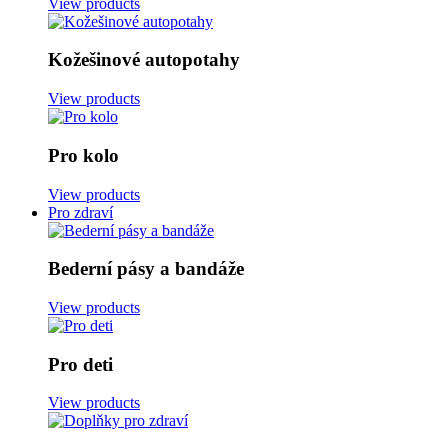
View products
Kožešinové autopotahy
View products
Pro kolo
View products
Pro zdraví
Bederní pásy a bandáže
View products
Pro deti
View products