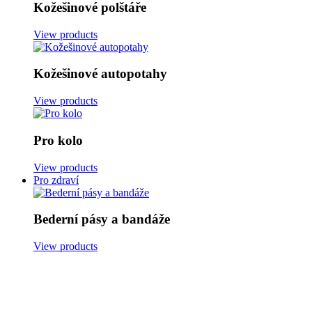
Kožešinové polštáře
View products
Kožešinové autopotahy
View products
Pro kolo
View products
Pro zdraví
Bederní pásy a bandáže
View products