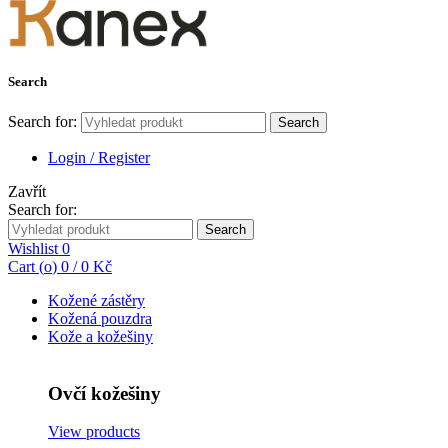
Search
Search for:
Search
Login / Register
Zavřít
Search for:
Search
Wishlist
0
Cart (
o
)
0
/
0
Kč
Kožené zástěry
Kožená pouzdra
Kože a kožešiny
Ovčí kožešiny
View products