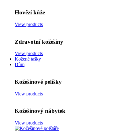
Hovězí kůže
View products
Zdravotní kožešiny
View products
Kožené tašky
Dům
Kožešinové pelíšky
View products
Kožešinový nábytek
View products