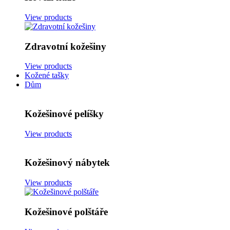
View products
Zdravotní kožešiny
View products
Kožené tašky
Dům
Kožešinové pelíšky
View products
Kožešinový nábytek
View products
Kožešinové polštáře