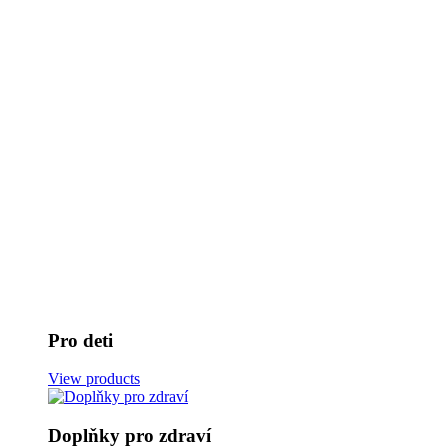
Pro deti
View products
Doplňky pro zdraví