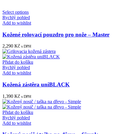
Select options
Rychlý pohled
Add to wishlist
Kožené rolovací pouzdro pro nože – Master
2,290
Kč
s DPH
Přidat do košíku
Rychlý pohled
Add to wishlist
Kožená zástěra uniBLACK
1,390
Kč
s DPH
Přidat do košíku
Rychlý pohled
Add to wishlist