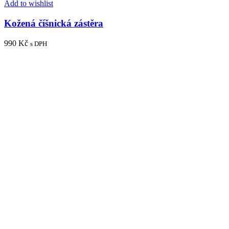
Add to wishlist
Kožená číšnická zástěra
990
Kč
s DPH