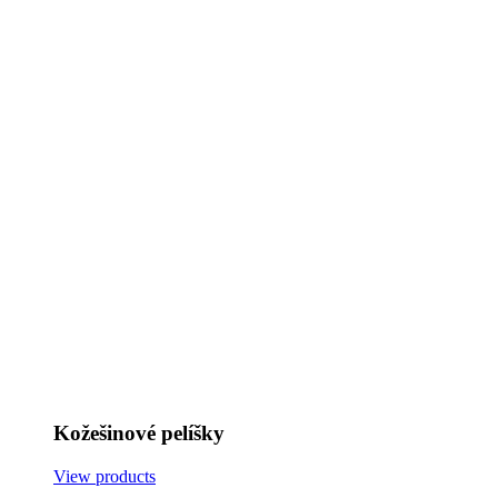
Kožešinové pelíšky
View products