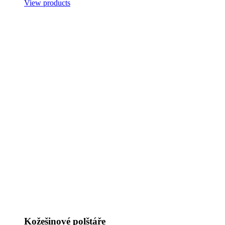
View products
Kožešinové polštáře