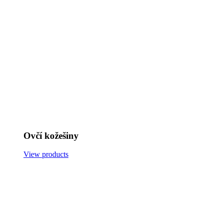
Ovčí kožešiny
View products