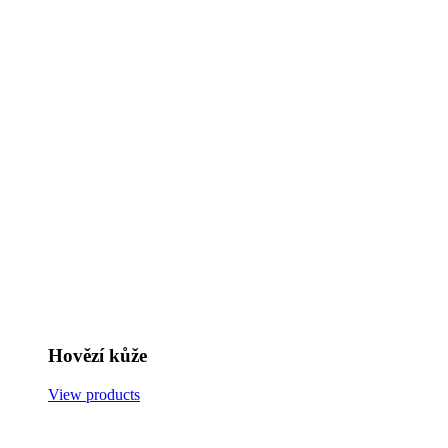
Hovězí kůže
View products