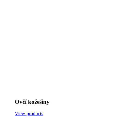
Ovčí kožešiny
View products