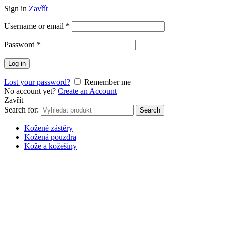
Sign in
Zavřít
Username or email
*
Password
*
Log in
Lost your password?
Remember me
No account yet?
Create an Account
Zavřít
Search for:
Search
Kožené zástěry
Kožená pouzdra
Kože a kožešiny