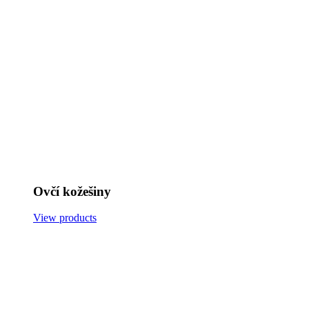
Ovčí kožešiny
View products