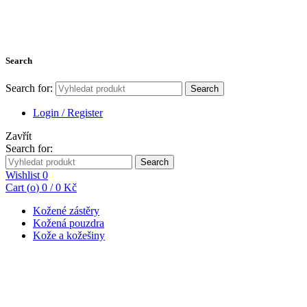
Search
Search for:
Search
Login / Register
Zavřít
Search for:
Search
Wishlist
0
Cart (
o
)
0
/
0
Kč
Kožené zástěry
Kožená pouzdra
Kože a kožešiny