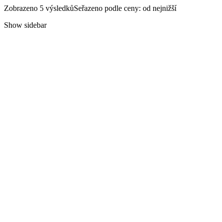
Zobrazeno 5 výsledků
Seřazeno podle ceny: od nejnižší
Show sidebar