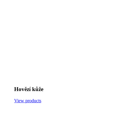
Hovězí kůže
View products