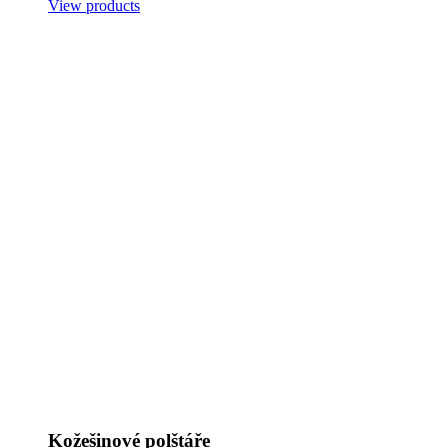
View products
Kožešinové polštáře