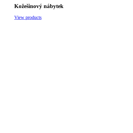
Kožešinový nábytek
View products