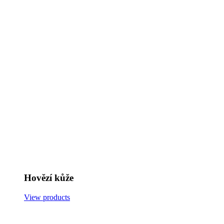
Hovězí kůže
View products