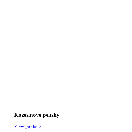
Kožešinové pelíšky
View products