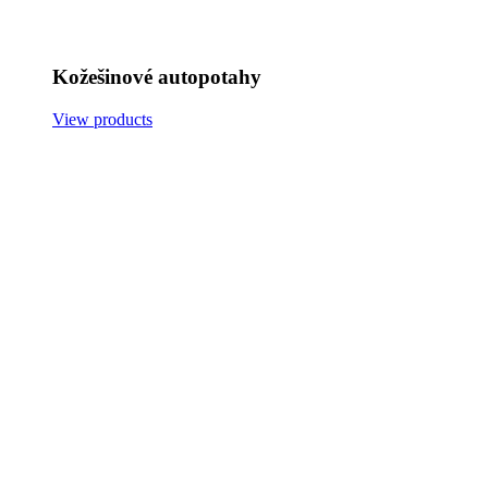
Kožešinové autopotahy
View products