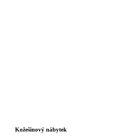
Kožešinový nábytek