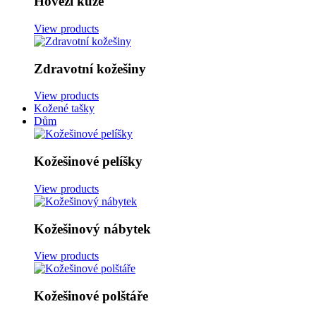
Hovězí kůže
View products
Zdravotní kožešiny
View products
Kožené tašky
Dům
Kožešinové pelíšky
View products
Kožešinový nábytek
View products
Kožešinové polštáře