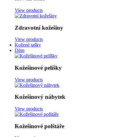
View products
Zdravotní kožešiny
View products
Kožené tašky
Dům
Kožešinové pelíšky
View products
Kožešinový nábytek
View products
Kožešinové polštáře