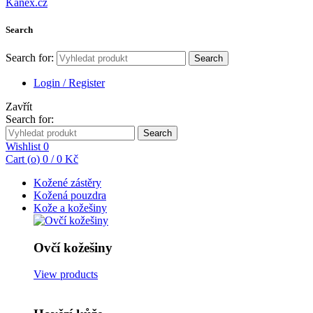
Search
Search for:
Search
Login / Register
Zavřít
Search for:
Search
Wishlist
0
Cart (
o
)
0
/
0
Kč
Kožené zástěry
Kožená pouzdra
Kože a kožešiny
Ovčí kožešiny
View products