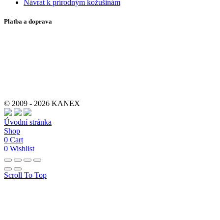
Návrat k prírodným kožušinám
Platba a doprava
© 2009 - 2026 KANEX
Úvodní stránka
Shop
0
Cart
0
Wishlist
Scroll To Top