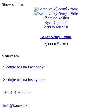
Show sidebar
Přidat do košíku
Rychlý pohled
Add to wishlist
Beran velký – židle
2,990
Kč
s DPH
Sledujte nás
Sledujte nás na Facebooku
Sledujte nás na Instagrame
+421910366466
info@kanex.cz