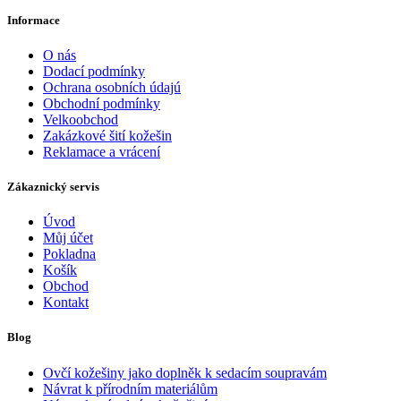
Informace
O nás
Dodací podmínky
Ochrana osobních údajú
Obchodní podmínky
Velkoobchod
Zakázkové šití kožešin
Reklamace a vrácení
Zákaznický servis
Úvod
Můj účet
Pokladna
Košík
Obchod
Kontakt
Blog
Ovčí kožešiny jako doplněk k sedacím soupravám
Návrat k přírodním materiálům