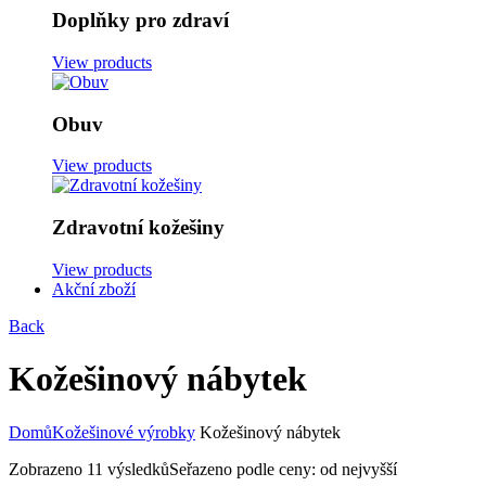
Doplňky pro zdraví
View products
Obuv
View products
Zdravotní kožešiny
View products
Akční zboží
Back
Kožešinový nábytek
Domů
Kožešinové výrobky
Kožešinový nábytek
Zobrazeno 11 výsledků
Seřazeno podle ceny: od nejvyšší