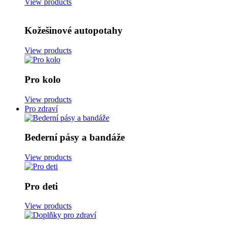
View products
Kožešinové autopotahy
View products
Pro kolo
View products
Pro zdraví
Bederní pásy a bandáže
View products
Pro deti
View products