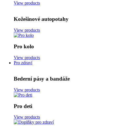
View products
Kožešinové autopotahy
View products
Pro kolo
View products
Pro zdraví
Bederní pásy a bandáže
View products
Pro deti
View products