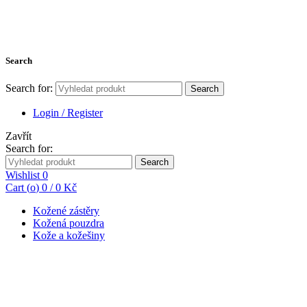
Search
Search for:
Search
Login / Register
Zavřít
Search for:
Search
Wishlist
0
Cart (
o
)
0
/
0
Kč
Kožené zástěry
Kožená pouzdra
Kože a kožešiny