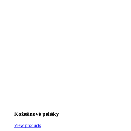
Kožešinové pelíšky
View products