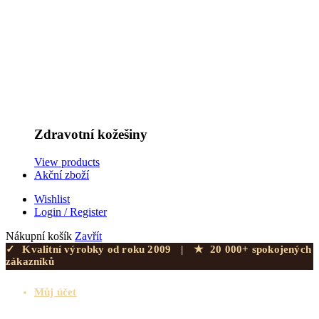
Zdravotní kožešiny
View products
Akční zboží
Wishlist
Login / Register
Nákupní košík
Zavřít
✓
Kvalitní výrobky od roku 2009
|
★
20 000+ spokojených
zákazníků
Můj účet