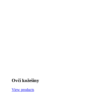
Ovčí kožešiny
View products