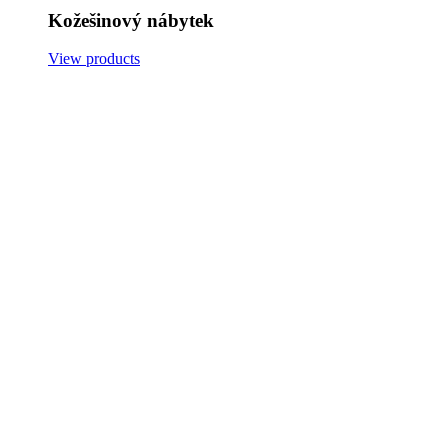
Kožešinový nábytek
View products