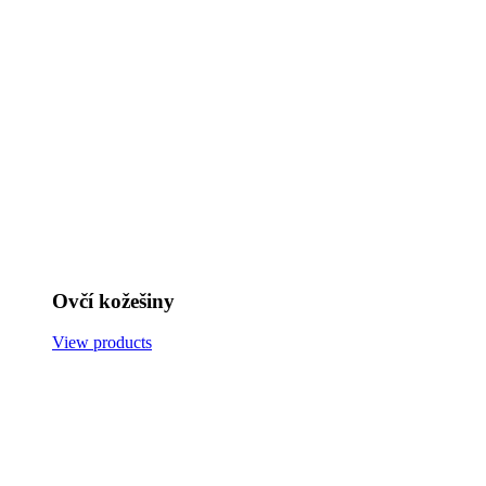
Ovčí kožešiny
View products