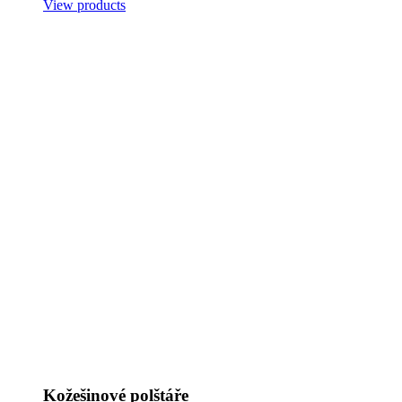
View products
Kožešinové polštáře