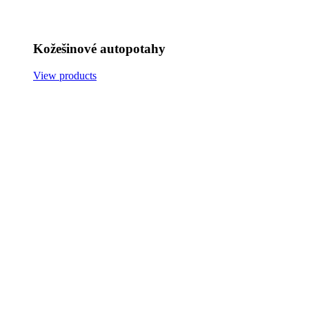
Kožešinové autopotahy
View products