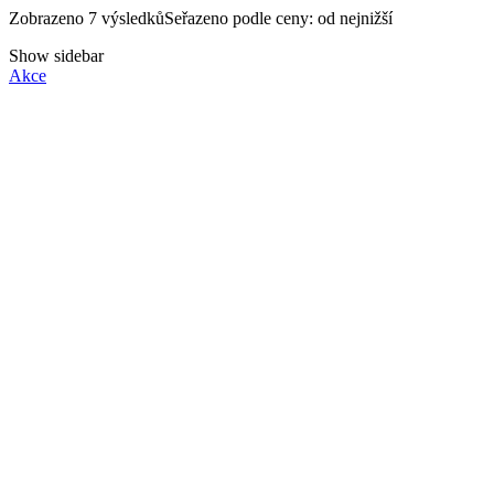
Zobrazeno 7 výsledků
Seřazeno podle ceny: od nejnižší
Show sidebar
Akce