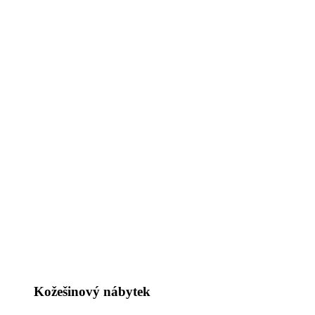
Kožešinový nábytek