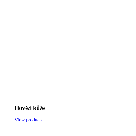
Hovězí kůže
View products