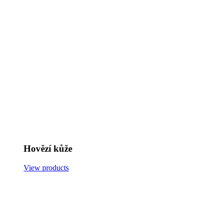
Hovězí kůže
View products