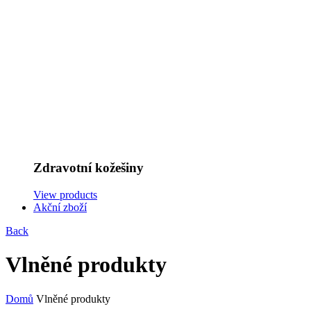
Zdravotní kožešiny
View products
Akční zboží
Back
Vlněné produkty
Domů
Vlněné produkty