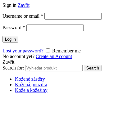
Sign in
Zavřít
Username or email
*
Password
*
Log in
Lost your password?
Remember me
No account yet?
Create an Account
Zavřít
Search for:
Search
Kožené zástěry
Kožená pouzdra
Kože a kožešiny