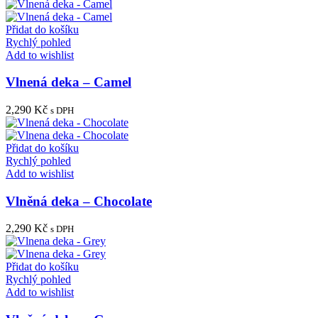
Rychlý pohled
Add to wishlist
Vlněná deka – Grey
2,290
Kč
s DPH
Přidat do košíku
Rychlý pohled
Add to wishlist
Vlněná deka – Mocca
2,290
Kč
s DPH
Sledujte nás
Sledujte nás na Facebooku
Sledujte nás na Instagrame