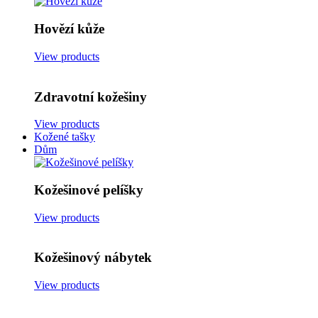
Hovězí kůže
View products
Zdravotní kožešiny
View products
Kožené tašky
Dům
Kožešinové pelíšky
View products
Kožešinový nábytek
View products