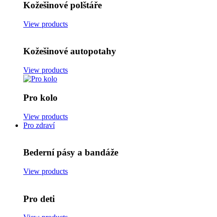
Kožešinové polštáře
View products
Kožešinové autopotahy
View products
Pro kolo
View products
Pro zdraví
Bederní pásy a bandáže
View products
Pro deti