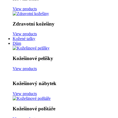
View products
Zdravotní kožešiny
View products
Kožené tašky
Dům
Kožešinové pelíšky
View products
Kožešinový nábytek
View products
Kožešinové polštáře