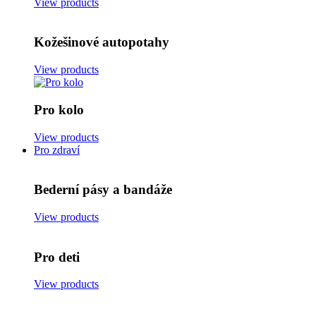
View products
Kožešinové autopotahy
View products
Pro kolo
View products
Pro zdraví
Bederní pásy a bandáže
View products
Pro deti
View products