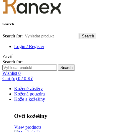
Search
Search for:
Search
Login / Register
Zavřít
Search for:
Search
Wishlist
0
Cart (
o
)
0
/
0
Kč
Kožené zástěry
Kožená pouzdra
Kože a kožešiny
Ovčí kožešiny
View products