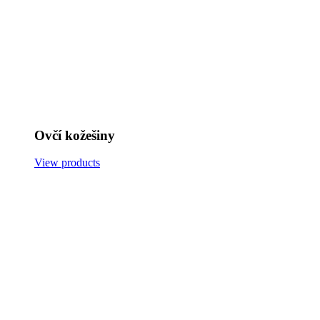
Ovčí kožešiny
View products