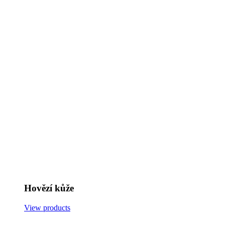
Hovězí kůže
View products