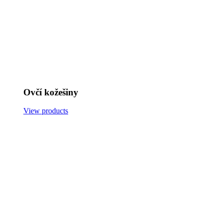
Ovčí kožešiny
View products