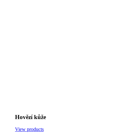
Hovězí kůže
View products